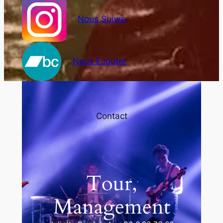
Nous Suivre
Nous Ecouter
Contact
Tour,
Management