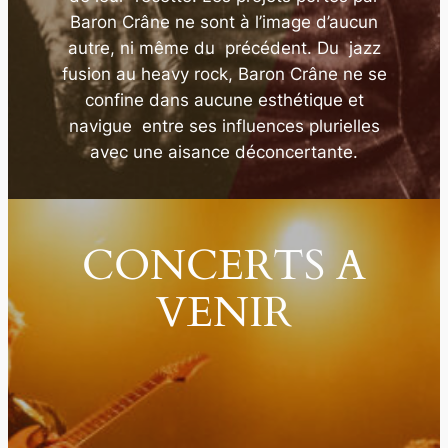
Baron Crâne ne sont à l’image d’aucun
autre, ni même du précédent. Du jazz
fusion au heavy rock, Baron Crâne ne se
confine dans aucune esthétique et
navigue entre ses influences plurielles
avec une aisance déconcertante.
CONCERTS A
VENIR