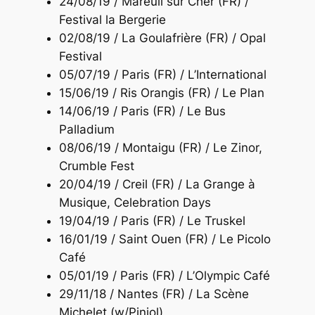
24/08/19 / Mareuil sur Cher (FR) /
Festival la Bergerie
02/08/19 / La Goulafrière (FR) / Opal
Festival
05/07/19 / Paris (FR) / L’International
15/06/19 / Ris Orangis (FR) / Le Plan
14/06/19 / Paris (FR) / Le Bus
Palladium
08/06/19 / Montaigu (FR) / Le Zinor,
Crumble Fest
20/04/19 / Creil (FR) / La Grange à
Musique, Celebration Days
19/04/19 / Paris (FR) / Le Truskel
16/01/19 / Saint Ouen (FR) / Le Picolo
Café
05/01/19 / Paris (FR) / L’Olympic Café
29/11/18 / Nantes (FR) / La Scène
Michelet (w/Piniol)