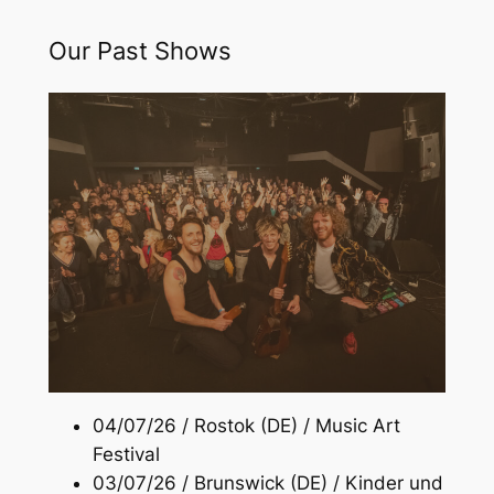
Aller
Our Past Shows
au
contenu
04/07/26 / Rostok (DE) / Music Art
Festival
03/07/26 / Brunswick (DE) / Kinder und