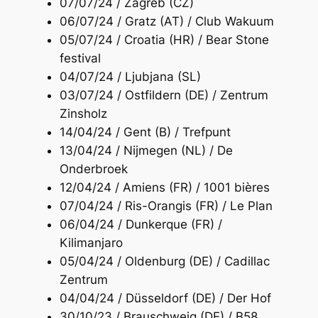
07/07/24 / Zagreb (CZ)
06/07/24 / Gratz (AT) / Club Wakuum
05/07/24 / Croatia (HR) / Bear Stone
festival
04/07/24 / Ljubjana (SL)
03/07/24 / Ostfildern (DE) / Zentrum
Zinsholz
14/04/24 / Gent (B) / Trefpunt
13/04/24 / Nijmegen (NL) / De
Onderbroek
12/04/24 / Amiens (FR) / 1001 bières
07/04/24 / Ris-Orangis (FR) / Le Plan
06/04/24 / Dunkerque (FR) /
Kilimanjaro
05/04/24 / Oldenburg (DE) / Cadillac
Zentrum
04/04/24 / Düsseldorf (DE) / Der Hof
30/10/23 / Brauschweig (DE) / B58