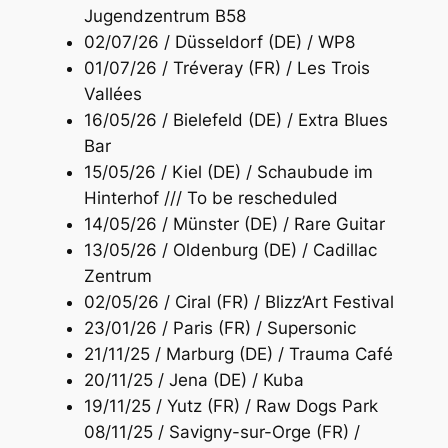
Jugendzentrum B58
02/07/26 / Düsseldorf (DE) / WP8
01/07/26 / Tréveray (FR) / Les Trois
Vallées
16/05/26 / Bielefeld (DE) / Extra Blues
Bar
15/05/26 / Kiel (DE) / Schaubude im
Hinterhof /// To be rescheduled
14/05/26 / Münster (DE) / Rare Guitar
13/05/26 / Oldenburg (DE) / Cadillac
Zentrum
02/05/26 / Ciral (FR) / Blizz’Art Festival
23/01/26 / Paris (FR) / Supersonic
21/11/25 / Marburg (DE) / Trauma Café
20/11/25 / Jena (DE) / Kuba
19/11/25 / Yutz (FR) / Raw Dogs Park
08/11/25 / Savigny-sur-Orge (FR) /